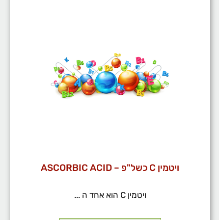
ויטמין C כשל"פ – ASCORBIC ACID
ויטמין C הוא אחד ה ...