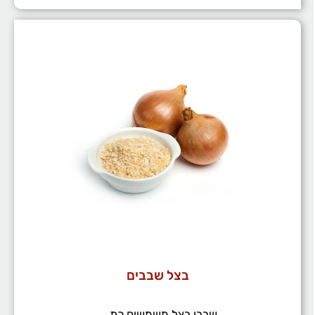
בצל שבבים
שבבי בצל משמשים כת ...