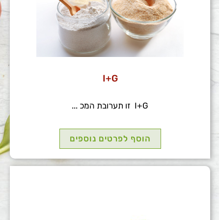
I+G
I+G זו תערובת המכ ...
הוסף לפרטים נוספים