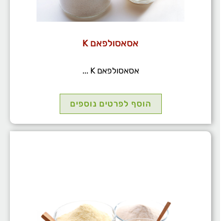
אסאסולפאם K
אסאסולפאם K ...
הוסף לפרטים נוספים