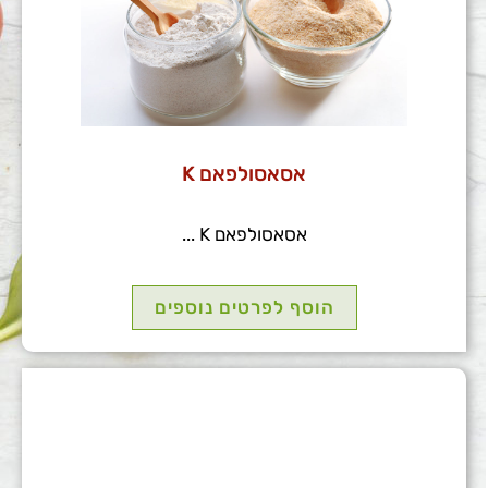
אסאסולפאם K
אסאסולפאם K ...
הוסף לפרטים נוספים