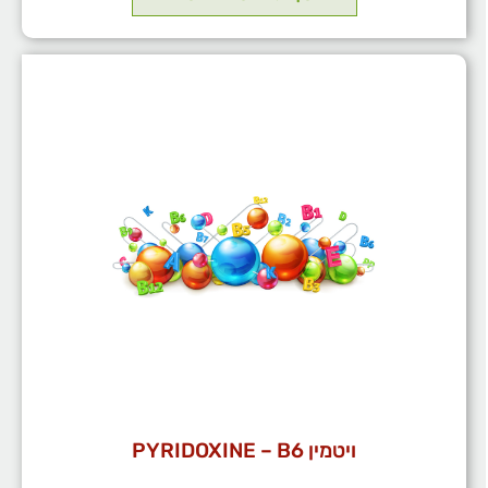
ויטמין PYRIDOXINE – B6