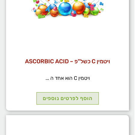
ויטמין C כשל"פ – ASCORBIC ACID
ויטמין C הוא אחד ה ...
הוסף לפרטים נוספים