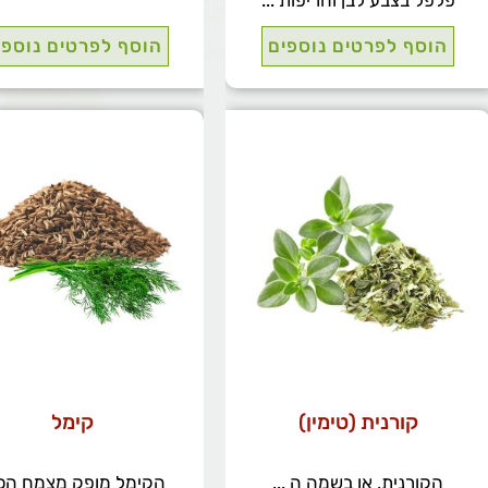
פלפל בצבע לבן וחריפות ...
הוסף לפרטים נוספים
הוסף לפרטים נוספי
קורנית (טימין)
קימל
הקורנית, או בשמה ה ...
הקימל מופק מצמח הכ .