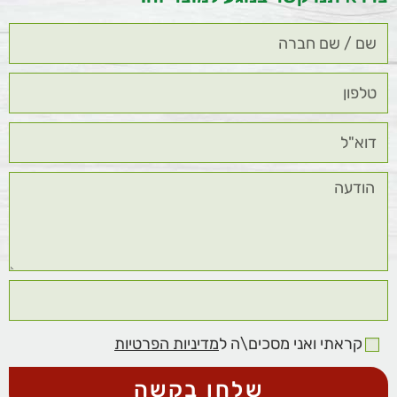
קראתי ואני מסכים\ה ל
מדיניות הפרטיות
שלחו בקשה