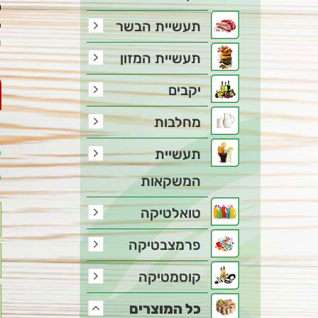
ס
ל
תעשיית הבשר
ש
תעשיית המזון
יקבים
מחלבות
צ
תעשיית
ל
המשקאות
טואלטיקה
פרמצבטיקה
קוסמטיקה
כל המוצרים