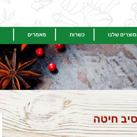
וצרים שלנו
כשרות
מאמרים
יב חיטה