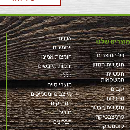
אנזים
מוצרים שלנו
ויטמינים
כל המוצרים
חומצות אמינו
תעשיית המזון
ירקות מיובשים
תעשיית
כללי
המשקאות
מוצרי סויה
יקבים
מייצבים ומסמיכים
מחלבות
ממתיקים
תעשיית הבשר
סיבים
פרמצבטיקה
תבלינים
קוסמטיקה