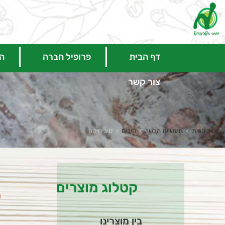
דף הבית
פרופיל חברה
המ
צור קשר
עמוד הבית
>
תעשיית הבשר
>
סיבים
>
סיב חיטה
קטלוג מוצרים
ס
בין מוצרינו