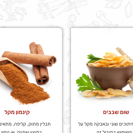
שום שבבים
קינמון מקל
יתוכים שוני ובאבקה מקל על
תבלין מתוק, קליפה, מתאים
זה...
במיצוי שתייה, או טחון במגוון...