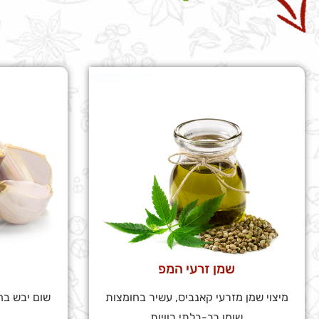
שמן זרעי המפ
מיצוי שמן מזרעי קאנביס, עשיר בחומצות
שום יבש בח
שומן רב-בלתי רוויות
השימוש בתיבול 