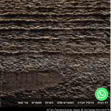
דף הבית
פרופיל חברה
המוצרים שלנו
כשרות
מאמרים
צור קשר
ל הזכויות שמורות © מוגה אינטרנשיונל בע"מ