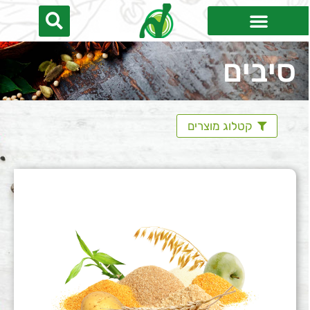
סיבים
קטלוג מוצרים