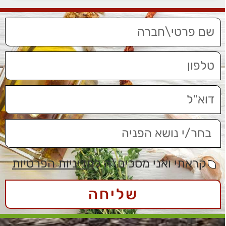
קראתי ואני מסכים\ה ל
מדיניות הפרטיות
שליחה