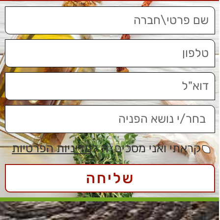
קראתי ואני מסכים\ה ל
מדיניות הפרטיות
שליחה