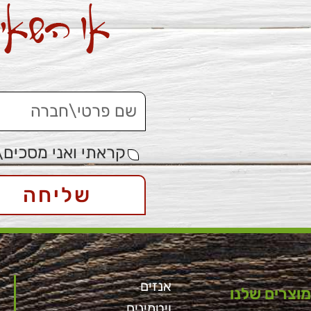
קראתי ואני מסכים\
שליחה
אנזים
מוצרים שלנו
ויטמינים