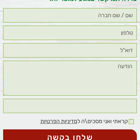
קראתי ואני מסכים\ה ל
מדיניות הפרטיות
שלחו בקשה