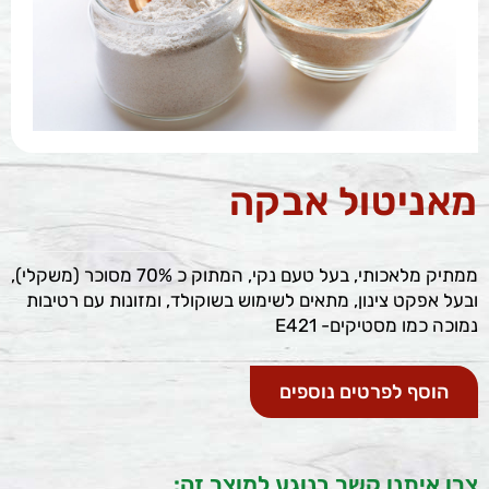
מאניטול אבקה
ממתיק מלאכותי, בעל טעם נקי, המתוק כ 70% מסוכר (משקלי),
ובעל אפקט צינון, מתאים לשימוש בשוקולד, ומזונות עם רטיבות
נמוכה כמו מסטיקים- E421
הוסף לפרטים נוספים
צרו איתנו קשר בנוגע למוצר זה: