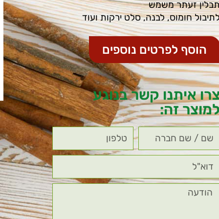
בלין זעתר משמש
תיבול חומוס, לבנה, סלט ירקות ועוד
הוסף לפרטים נוספים
רו איתנו קשר בנוגע
מוצר זה: