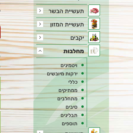
ת
ל
תעשיית הבשר
תעשיית המזון
יקבים
מחלבות
צ
ל
ויטמינים
ירקות מיובשים
כללי
ממתיקים
מתחלבים
סיבים
תבלינים
תוספים