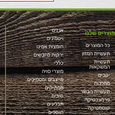
אנזים
מוצרים שלנו
ויטמינים
כל המוצרים
חומצות אמינו
תעשיית המזון
ירקות מיובשים
תעשיית
כללי
המשקאות
מוצרי סויה
יקבים
מייצבים ומסמיכים
מחלבות
ממתיקים
תעשיית הבשר
סיבים
פרמצבטיקה
תבלינים
קוסמטיקה
תוספים