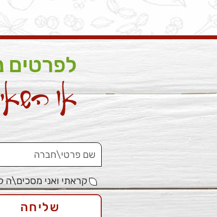
קראתי ואני מסכים\ה ל
שליחה