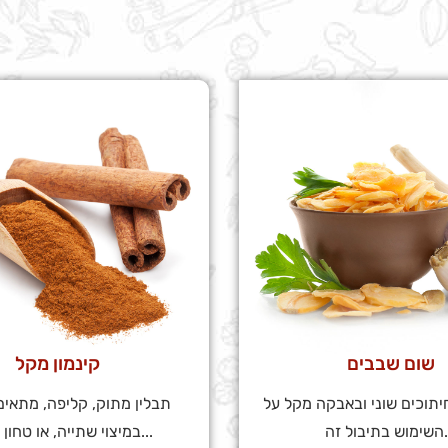
שום שבבים
קינמון מקל
יתוכים שוני ובאבקה מקל על
תבלין מתוק, קליפה, מתאים
זה...
במיצוי שתייה, או טחון במגוון...