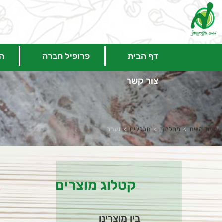
דף הבית
פרופיל חברה
המ
צור קשר
עמוד הבית
>
מחלבות
>
תבלינים
>
זעתר
קטלוג מוצרים
ז
בין מוצרינו