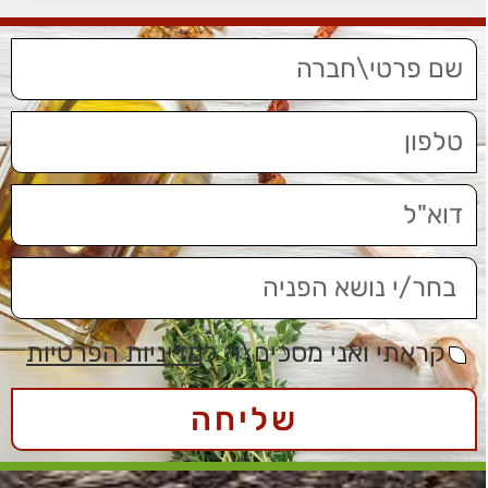
קראתי ואני מסכים\ה ל
מדיניות הפרטיות
שליחה