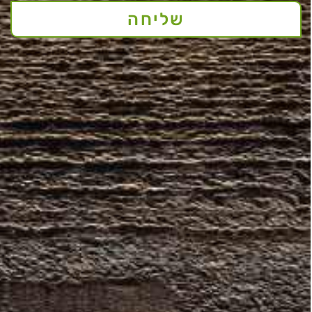
שליחה